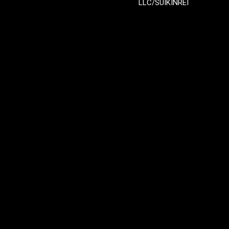
LLC/SUIKINREI