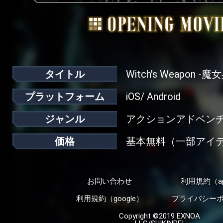
タイトル
Witch's Weapon -魔
プラットフォーム
iOS/ Android
ジャンル
アクションアドベン
価格
基本無料（一部アイ
お問い合わせ
利用規約（a
利用規約（google）
プライバシー
Copyright ©2019 EXNOA