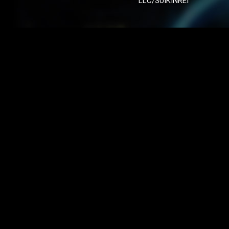
LLC/SUIKINREI