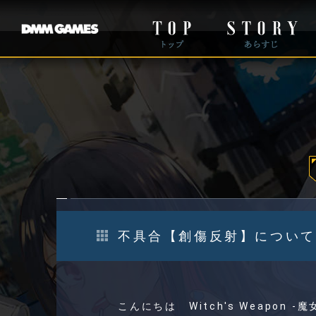
不具合【創傷反射】について※2
こんにちは Witch's Weapon 